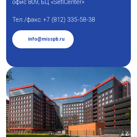
офис 809, БЦ «SetlCenter»
Тел./факс: +7 (812) 335-58-38
info@misspb.ru