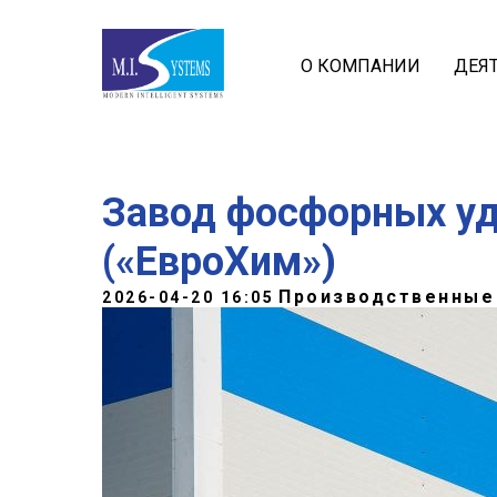
О КОМПАНИИ
ДЕЯ
Завод фосфорных у
(«ЕвроХим»)
Производственные
2026-04-20 16:05