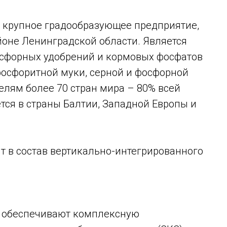
 крупное градообразующее предприятие,
оне Ленинградской области. Является
осфорных удобрений и кормовых фосфатов
фосфоритной муки, серной и фосфорной
елям более 70 стран мира – 80% всей
тся в страны Балтии, Западной Европы и
ит в состав вертикально-интегрированного
т обеспечивают комплексную