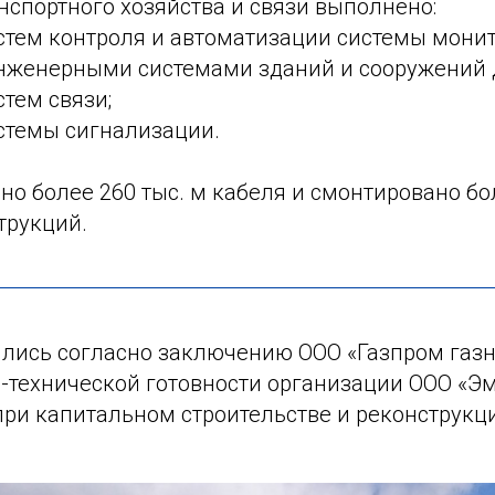
нспортного хозяйства и связи выполнено:
стем контроля и автоматизации системы мони
нженерными системами зданий и сооружений 
стем связи;
истемы сигнализации.
но более 260 тыс. м кабеля и смонтировано бо
трукций.
лись согласно заключению ООО «Газпром газн
-технической готовности организации ООО «Эм
при капитальном строительстве и реконструкц