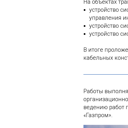
На объектах тра
устройство си
управления и
устройство си
устройство с
В итоге проложе
кабельных конс
Работы выполня
организационно
ведению работ 
«Газпром».