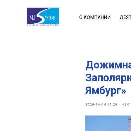
О КОМПАНИИ
ДЕЯ
Дожимна
Заполяр
Ямбург»
2026-04-14 14:20
НЕФ