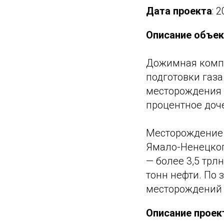
Дата проекта
: 2
Описание объек
Дожимная компр
подготовки газа
месторождения 
процентное доч
Месторождение н
Ямало-Ненецког
— более 3,5 трлн
тонн нефти. По 
месторождений 
Описание проек