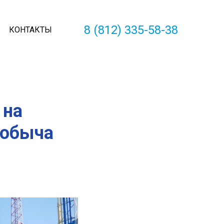
8 (812) 335-58-38
КОНТАКТЫ
 на
добыча