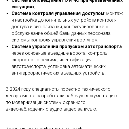
Система оповещения ГО и ЧС при чрезвычайных
ситуациях
;
Система контроля управления доступом
: монтаж
и настройка дополнительных устройств контроля
доступа и сигнализации, конфигурирование и
обслуживание общей базы данных персонала
системы контроля управления доступом;
Система управления пропуском автотранспорта
через основные въездные ворота: контроль
скоростного режима, идентификация
автотранспорта, установка автоматических
антитеррористических въездных устройств.
В 2024 году специалисты проектно-технического
департамента разработали рабочую документацию
по модернизации системы охранного
видеонаблюдения с аудио-видео записью.
Источник фотографии: усть-луга.рф