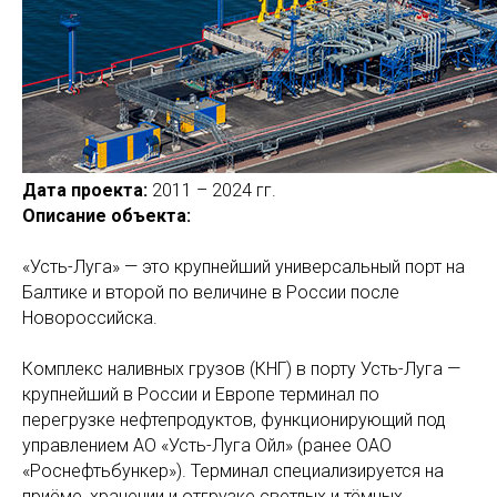
Дата проекта:
2011 – 2024 гг.
Описание объекта:
«Усть-Луга» — это крупнейший универсальный порт на
Балтике и второй по величине в России после
Новороссийска.
Комплекс наливных грузов (КНГ) в порту Усть-Луга —
крупнейший в России и Европе терминал по
перегрузке нефтепродуктов, функционирующий под
управлением АО «Усть-Луга Ойл» (ранее ОАО
«Роснефтьбункер»). Терминал специализируется на
приёме, хранении и отгрузке светлых и тёмных