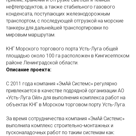
нефтепродуктов, а также стабильного газового
конденсата, поступающих железнодорожным
транспортом, с последующей отгрузкой на морские
танкеры для дальнейшей транспортировки по
мировым маршрутам.
КНГ Морского торгового порта Усть-Луга общей
площадью около 100 га расположен в Кингисеппском
районе Ленинградской области.
Описание проекта:
С 2011 года компания «ЭмАй Системс» регулярно
привлекается в качестве подрядной организации АО
«Усть-Луга Ойл» для выполнения комплекса работ на
объектах КНГ в Морском торговом порту Усть-Луга.
За время сотрудничества компания «ЭмАй Системс»
выполнила комплекс строительно-монтажных и
пусконаладочных работ по таким системам как: